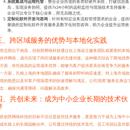
系统集成与运维托管
：整合企业所需的各类软硬件系统，打破信息孤
岛，实现业务协同。提供7x24小时的远程监控与现场技术支持服务
企业可以专注于核心业务，而无后顾之忧。
定制化软件开发与咨询
：针对有特定业务流程管理需求的企业，提供
量级的定制化软件开发服务及数字化转型咨询，助力企业提升运营效
率。
三、跨区域服务的优势与本地化实践
管总部位于南昌，但创胜网络科技通过在上海设立服务团队或紧密的本地
伙伴网络，成功实现了跨区域服务的无缝对接。这种模式结合了两地优势
方面，依托南昌的运营成本优势，能够为客户提供更具价格竞争力的服务
一方面，扎根上海的本地团队确保了服务的即时响应速度、对上海市场政
境的熟悉以及对客户现场需求的快速理解与满足。公司强调“服务在身边”
念，确保沟通零障碍，问题解决高效率。
四、共创未来：成为中小企业长期的技术伙
伴
昌创胜网络科技的目标不仅仅是提供技术服务，更是致力于成为上海中小
成长路上的长期战略伙伴。公司通过持续的技术迭代、员工培训以及对新