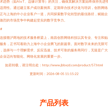
术趋势（如AIoT、边缘计算等）的关注，确保其解决方案始终保持先进
适用性。通过建立客户成功案例库、定期举办技术沙龙与培训，创胜网络
正与上海的中小企业客户一道，共同探索数字化转型的最佳路径，赋能企
激烈的市场竞争中构建起坚实的数字竞争力。
##
连接赣沪两地的技术服务桥梁上，南昌创胜网络科技以其专业、专注和贴
服务，正书写着助力上海中小企业腾飞的新篇章。面对数字未来的无限可
，选择与一个理解需求、反应迅速、技术可靠的服务商同行，无疑是广大
企业迈向智能化、网络化发展的重要一步。
如若转载，请注明出处：http://www.jbbxzd.com/product/57.html
更新时间：2026-08-05 11:15:22
产品列表