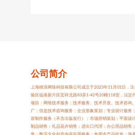
公司简介
上海桃浪网络科技有限公司成立于2023年11月01日
验区临港新片区宏祥北路83弄1-42号20幢118室，
项目：网络技术服务；技术服务、技术开发、技术咨询
广；信息技术咨询服务；企业形象策划；专业设计服务
容制作服务（不含出版发行）；市场营销策划；平面设
制品销售；礼品花卉销售；进出口代理；办公用品销售
售；数字文化创意内容应用服务；食用农产品批发；渔